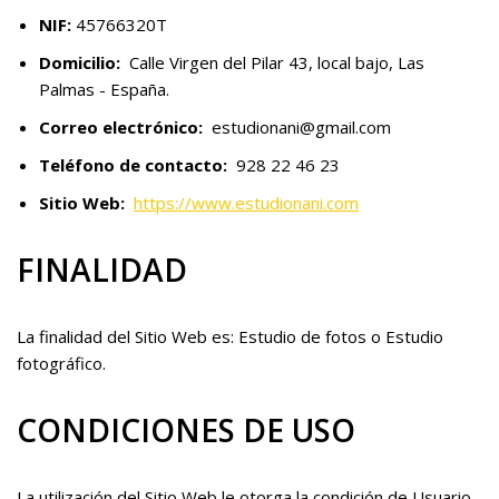
NIF:
45766320T
Domicilio:
Calle Virgen del Pilar 43, local bajo, Las
Palmas - España.
Correo electrónico:
estudionani@gmail.com
Teléfono de contacto:
928 22 46 23
Sitio Web:
https://www.estudionani.com
FINALIDAD
La finalidad del Sitio Web es: Estudio de fotos o Estudio
fotográfico.
CONDICIONES DE USO
La utilización del Sitio Web le otorga la condición de Usuario,