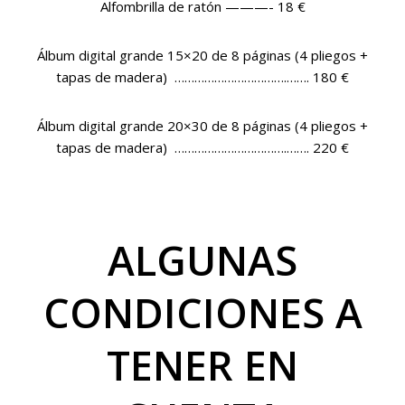
Alfombrilla
de ratón
———- 18 €
Álbum digital grande
15×20 de 8 páginas (4 pliegos +
tapas de madera) …………………………….……. 180 €
Álbum digital grande
20×30 de 8 páginas (4 pliegos +
tapas de madera) …………………………….……. 220 €
ALGUNAS
CONDICIONES A
TENER EN