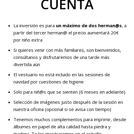
CUENTA
La inversión es para
un máximo de dos herman@s
, a
partir del tercer herman@ el precio aumentará 20€
por niño extra
Si quieres venir con más familiares, son bienvenidos,
consúltanos y disfrutaremos de una tarde más
divertida aún
El vestuario no está incluido en las sesiones de
navidad por cuestiones de higiene
Solo para niñ@s que se sienten (6 meses en adelante)
Selección de imágenes justo después de la sesión en
nuestra oficina (opcional si se avisa con tiempo)
Tenemos muchos complementos para imprimir, desde
álbumes en papel de alta calidad hasta piedra y
madera. Te los mostraremos en el estudio