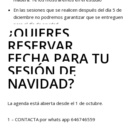
En las sesiones que se realicen después del día 5 de
diciembre no podremos garantizar que se entreguen
para el día de navidad.
¿QUIERES
RESERVAR
FECHA
PARA TU
SESIÓN DE
NAVIDAD?
La agenda está abierta desde el 1 de octubre.
1 – CONTACTA por whats app 646746559